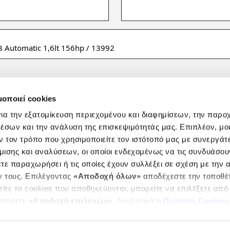
μοποιεί cookies
ια την εξατομίκευση περιεχομένου και διαφημίσεων, την παρο
έσων και την ανάλυση της επισκεψιμότητάς μας. Επιπλέον, μο
 τον τρόπο που χρησιμοποιείτε τον ιστότοπό μας με συνεργάτ
ισης και αναλύσεων, οι οποίοι ενδεχομένως να τις συνδυάσου
τε παραχωρήσει ή τις οποίες έχουν συλλέξει σε σχέση με την 
 τους. Επιλέγοντας
«Αποδοχή όλων»
αποδέχεστε την τοποθέτ
είτε τα cookies που αποθηκεύονται, μπορείτε να επιλέξετε από
ατήσετε
«Αποδοχή επιλογών»
. Αναλυτικά η
Πολιτική Cookies