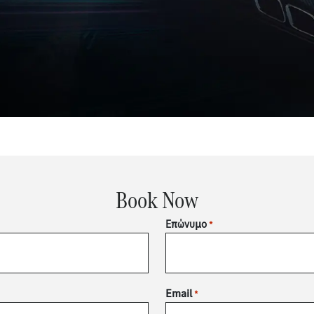
Book Now
Επώνυμο
*
Email
*