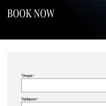
BOOK NOW
'Ονομα
*
Τηλέφωνο
*