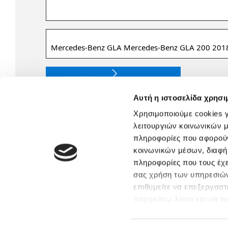
Μοντέλο
Αυτή η ιστοσελίδα χρησι
Χρησιμοποιούμε cookies γ
λειτουργιών κοινωνικών μ
πληροφορίες που αφορούν
κοινωνικών μέσων, διαφήμ
πληροφορίες που τους έχε
σας χρήση των υπηρεσιών
επιθυμείτε να επεξεργαστ
παρακάτω λίστα και να π