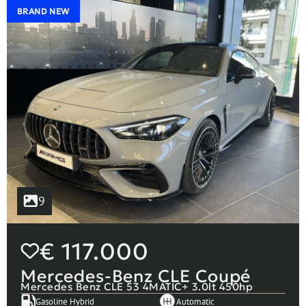
BRAND NEW
9
€
117.000
Mercedes-Benz CLE Coupé
Mercedes Benz CLE 53 4MATIC+ 3.0lt 450hp
Gasoline Hybrid
Automatic