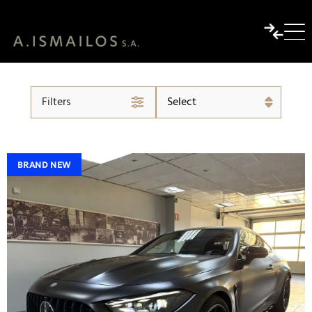
AVAILABLE NOW FIAT
Search 0 vehicles for sale.
Filters
BRAND NEW