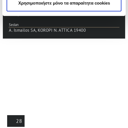
Χρησιμοποιήστε μόνο τα απαραίτητα cookies
Petrol
Automatic
434 hp
2000cc
Sedan
A. Ismailos SA, KOROPI N. ATTICA 19400
28