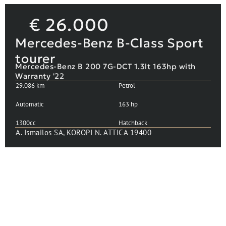
€
26.000
Mercedes-Benz B-Class Sport
tourer
Mercedes-Benz B 200 7G-DCT 1.3lt 163hp with
Warranty '22
29.086 km
Petrol
Automatic
163 hp
1300cc
Hatchback
A. Ismailos SA, KOROPI N. ATTICA 19400