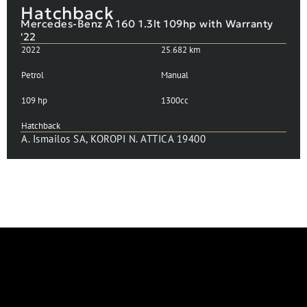
Mercedes-Benz A-Class
Hatchback
Mercedes-Benz A 160 1.3lt 109hp with Warranty
'22
2022
25.682 km
Petrol
Manual
109 hp
1300cc
Hatchback
A. Ismailos SA, KOROPI N. ATTICA 19400