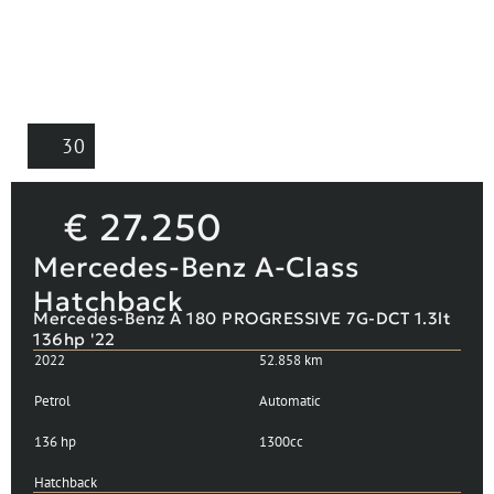
30
€
27.250
Mercedes-Benz A-Class
Hatchback
Mercedes-Benz A 180 PROGRESSIVE 7G-DCT 1.3lt
136hp '22
2022
52.858 km
Petrol
Automatic
136 hp
1300cc