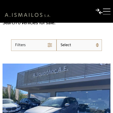
AVAILABLE NOW FIAT
USED
Search 0 vehicles for sale.
Filters