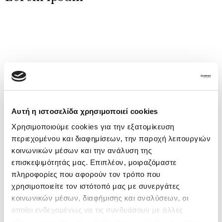
dolor sit amet
Αυτή η ιστοσελίδα χρησιμοποιεί cookies
Contact Us
Χρησιμοποιούμε cookies για την εξατομίκευση
περιεχομένου και διαφημίσεων, την παροχή λειτουργιών
κοινωνικών μέσων και την ανάλυση της
επισκεψιμότητάς μας. Επιπλέον, μοιραζόμαστε
πληροφορίες που αφορούν τον τρόπο που
χρησιμοποιείτε τον ιστότοπό μας με συνεργάτες
κοινωνικών μέσων, διαφήμισης και αναλύσεων, οι
FAQs
οποίοι ενδεχομένως να τις συνδυάσουν με άλλες
πληροφορίες που τους έχετε παραχωρήσει ή τις οποίες