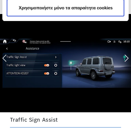
Χρησιμοποιήστε μόνο τα απαραίτητα cookies
Previous
N
Traffic Sign Assist