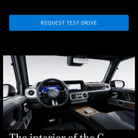
REQUEST TEST DRIVE
The interior of the G-