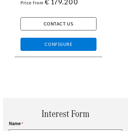
€
179.200
Price from
CONTACT US
CONFIGURE
Interest Form
Name
*