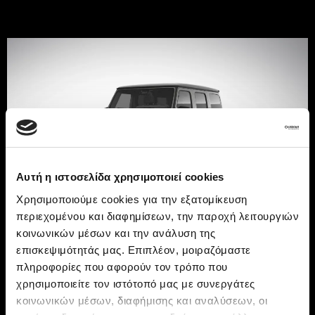
Αυτή η ιστοσελίδα χρησιμοποιεί cookies
Χρησιμοποιούμε cookies για την εξατομίκευση
The exterior of the G-
περιεχομένου και διαφημίσεων, την παροχή λειτουργιών
κοινωνικών μέσων και την ανάλυση της
επισκεψιμότητάς μας. Επιπλέον, μοιραζόμαστε
Class Electric
πληροφορίες που αφορούν τον τρόπο που
χρησιμοποιείτε τον ιστότοπό μας με συνεργάτες
κοινωνικών μέσων, διαφήμισης και αναλύσεων, οι
The timeless silhouette of the G-Class, true to its off-