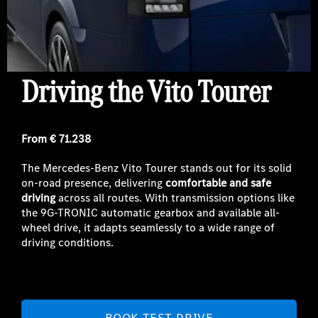
Driving the Vito Tourer
From € 71.238
The Mercedes-Benz Vito Tourer stands out for its solid
on-road presence, delivering
comfortable and safe
driving
across all routes. With transmission options like
the 9G-TRONIC automatic gearbox and available all-
wheel drive, it adapts seamlessly to a wide range of
driving conditions.
BOOK TEST DRIVE