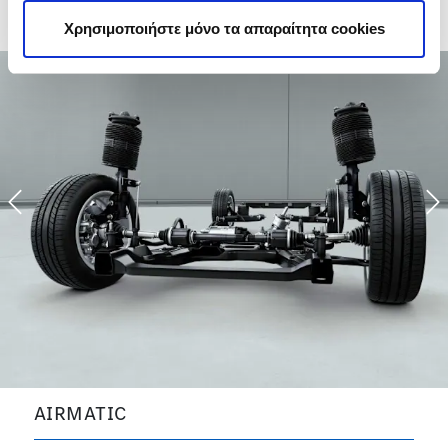
Χρησιμοποιήστε μόνο τα απαραίτητα cookies
Previous
N
AIRMATIC