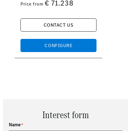
€
71.238
Price from
CONTACT US
CONFIGURE
Interest form
Name
*