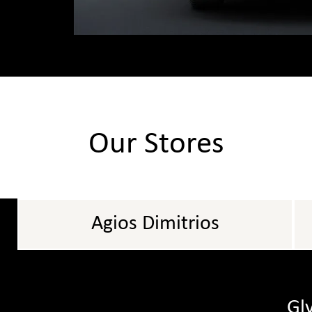
Our Stores
Agios Dimitrios
Gl