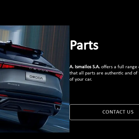
Parts
A. Ismailos S.A.
offers a full range
that all parts are authentic and of
of your car.
CONTACT US