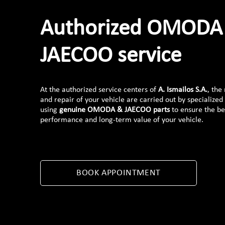
Authorized OMODA
JAECOO service
At the authorized service centers of
A.
Ismailos S.A.
, the
and repair of your vehicle are carried out by specialized
using
genuine OMODA & JAECOO parts
to ensure the be
performance and long-term value of your vehicle.
BOOK APPOINTMENT