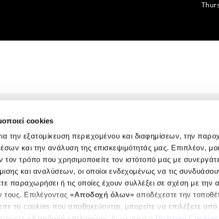
Thur
CONTACT US
μοποιεί cookies
ια την εξατομίκευση περιεχομένου και διαφημίσεων, την παρο
έσων και την ανάλυση της επισκεψιμότητάς μας. Επιπλέον, μο
 τον τρόπο που χρησιμοποιείτε τον ιστότοπό μας με συνεργάτ
ισης και αναλύσεων, οι οποίοι ενδεχομένως να τις συνδυάσου
τε παραχωρήσει ή τις οποίες έχουν συλλέξει σε σχέση με την 
 τους. Επιλέγοντας
«Αποδοχή όλων»
αποδέχεστε την τοποθέτ
είτε τα cookies που αποθηκεύονται, μπορείτε να επιλέξετε από
ατήσετε
«Αποδοχή επιλογών»
. Αναλυτικά η
Πολιτική Cookies