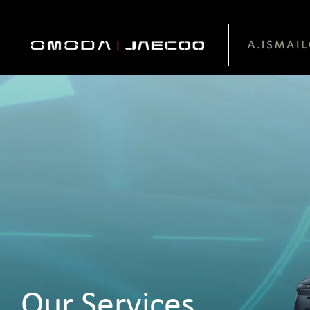
Our Services