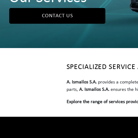
CONTACT US
SPECIALIZED SERVIC
A. Ismailos S.A.
provides a complete
parts,
A. Ismailos S.A.
ensures the hi
Explore the range of services provid