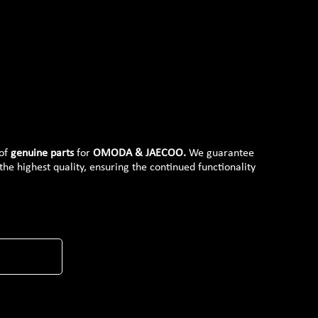
 of
genuine parts
for
OMODA & JAECOO.
We guarantee
 the highest quality, ensuring the continued functionality