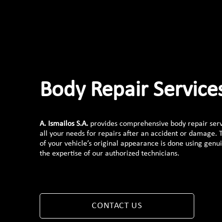
Body Repair Service
A. Ismailos S.A.
provides comprehensive body repair serv
all your needs for repairs after an accident or damage. 
of your vehicle’s original appearance is done using genu
the expertise of our authorized technicians.
CONTACT US