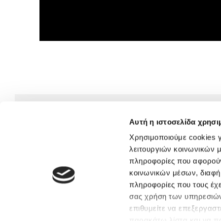
Αυτή η ιστοσελίδα χρησι
Χρησιμοποιούμε cookies γ
λειτουργιών κοινωνικών μ
πληροφορίες που αφορούν
κοινωνικών μέσων, διαφήμ
πληροφορίες που τους έχε
σας χρήση των υπηρεσιών
επιθυμείτε να επεξεργαστ
παρακάτω λίστα και να π