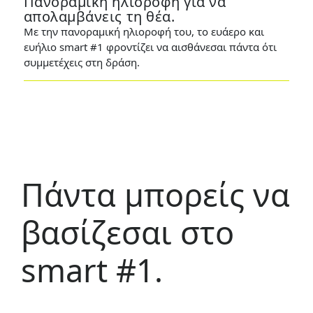
Πανοραμική ηλιοροφή για να
απολαμβάνεις τη θέα.
Με την πανοραμική ηλιοροφή του, το ευάερο και
ευήλιο smart #1 φροντίζει να αισθάνεσαι πάντα ότι
Previous
N
συμμετέχεις στη δράση.
Πάντα μπορείς να
βασίζεσαι στο
smart #1.