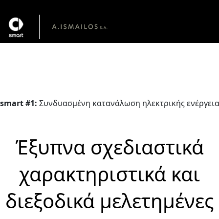
Γνώρισε το smart #1
Από € 36.950
smart #1:
Συνδυασμένη κατανάλωση ηλεκτρικής ενέργειας σ
Έξυπνα σχεδιαστικά
χαρακτηριστικά και
διεξοδικά μελετημένες