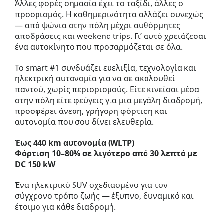
Άλλες φορές σημασία έχει το ταξίδι, άλλες ο
προορισμός. Η καθημερινότητα αλλάζει συνεχώς
— από ψώνια στην πόλη μέχρι αυθόρμητες
αποδράσεις και weekend trips. Γι’ αυτό χρειάζεσαι
ένα αυτοκίνητο που προσαρμόζεται σε όλα.
Το smart #1 συνδυάζει ευελιξία, τεχνολογία και
ηλεκτρική αυτονομία για να σε ακολουθεί
παντού, χωρίς περιορισμούς. Είτε κινείσαι μέσα
στην πόλη είτε φεύγεις για μια μεγάλη διαδρομή,
προσφέρει άνεση, γρήγορη φόρτιση και
αυτονομία που σου δίνει ελευθερία.
Έως 440 km αυτονομία (WLTP)
Φόρτιση 10–80% σε λιγότερο από 30 λεπτά με
DC 150 kW
Ένα ηλεκτρικό SUV σχεδιασμένο για τον
σύγχρονο τρόπο ζωής — έξυπνο, δυναμικό και
έτοιμο για κάθε διαδρομή.