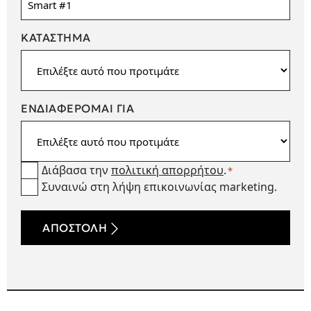
ΚΑΤΆΣΤΗΜΑ
ΕΝΔΙΑΦΕΡΟΜΑΙ ΓΙΑ
Διάβασα την
πολιτική απορρήτου
.
Consent
*
Συναινώ στη λήψη επικοινωνίας marketing.
Newsetter
*