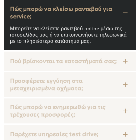
Πώς μπορώ να κλείσω ραντεβού για
service;
Μπορείτε να κλείσετε ραντεβού online μέσω της
ιστοσελίδας μας ή να επικοινωνήσετε τηλεφωνικά
με το πλησιέστερο κατάστημά μας.
Πού βρίσκονται τα καταστήματά σας;
Προσφέρετε εγγύηση στα
μεταχειρισμένα οχήματα;
Πώς μπορώ να ενημερωθώ για τις
τρέχουσες προσφορές;
Παρέχετε υπηρεσίες test drive;