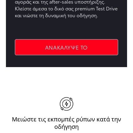
αγοράς και της after-sales υποστήριξης.
Κλείστε άμεσα το δικό σας premium Test Drive
και νιώστε τη δυναμική του οδήγηση.
ΑΝΑΚΑΛΥΨΕ ΤΟ
Μειώστε τις εκπομπές ρύπων κατά την
οδήγηση