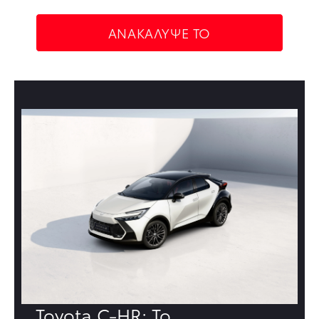
ΑΝΑΚΑΛΥΨΕ ΤΟ
Toyota C-HR: Το