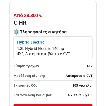
Από 28.300 €
C-HR
Πληροφορίες κινητήρα
Hybrid Electric
1.8L Hybrid Electric 140 hp
4X2, Αυτόματο κιβώτιο e-CVT
Κίνηση τροχών
4X2
Μετάδοση κίνησης
Αυτόματο e-CVT
Εκπομπές CO₂
105 γρ./χλμ.
Κατανάλωση καυσίμου
4,7 λτ./100χλμ.