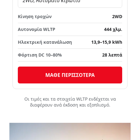
2WD, Αυτόματο κιβώτιο
Κίνηση τροχών
2WD
Αυτονομία WLTP
444 χλμ.
Ηλεκτρική κατανάλωση
13,9–15,9 kWh
Φόρτιση DC 10–80%
28 λεπτά
ΜΑΘΕ ΠΕΡΙΣΣΟΤΕΡΑ
Οι τιμές και τα στοιχεία WLTP ενδέχεται να
διαφέρουν ανά έκδοση και εξοπλισμό.