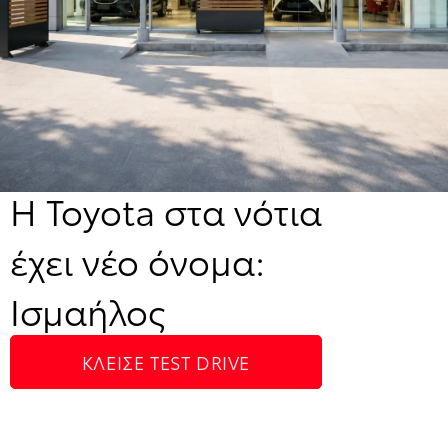
H Toyota στα νότια
έχει νέο όνομα:
Ισμαήλος
ΚΛΕΊΣΕ ΤEST DRIVE