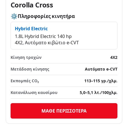
Corolla Cross
Πληροφορίες κινητήρα
Hybrid Electric
1.8L Hybrid Electric 140 hp
4X2, Αυτόματο κιβώτιο e-CVT
Κίνηση τροχών
4X2
Μετάδοση κίνησης
Αυτόματο e-CVT
Εκπομπές CO₂
113–115 γρ./χλμ.
Κατανάλωση καυσίμου
5,0–5,1 λτ./100χλμ.
ΜΑΘΕ ΠΕΡΙΣΣΟΤΕΡΑ