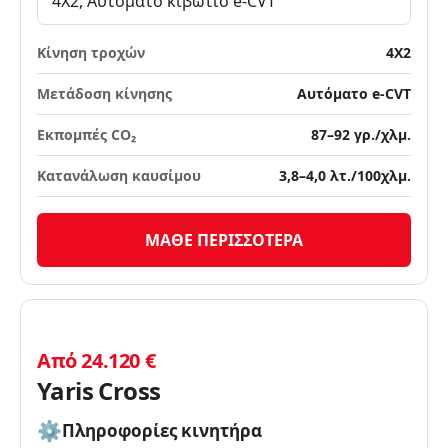
4X2, Αυτόματο κιβώτιο e-CVT
Κίνηση τροχών
4X2
Μετάδοση κίνησης
Αυτόματο e-CVT
Εκπομπές CO₂
87–92 γρ./χλμ.
Κατανάλωση καυσίμου
3,8–4,0 λτ./100χλμ.
ΜΑΘΕ ΠΕΡΙΣΣΟΤΕΡΑ
Από 24.120 €
Yaris Cross
Πληροφορίες κινητήρα