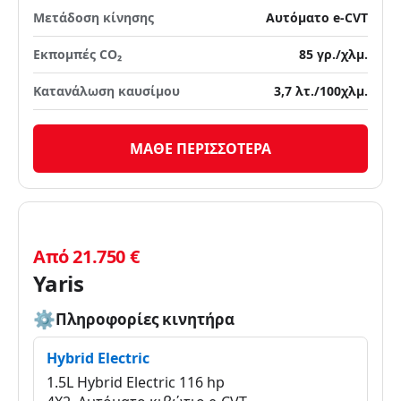
Μετάδοση κίνησης
Αυτόματο e-CVT
Εκπομπές CO₂
85 γρ./χλμ.
Κατανάλωση καυσίμου
3,7 λτ./100χλμ.
ΜΑΘΕ ΠΕΡΙΣΣΟΤΕΡΑ
Από 21.750 €
Yaris
Πληροφορίες κινητήρα
Hybrid Electric
1.5L Hybrid Electric 116 hp