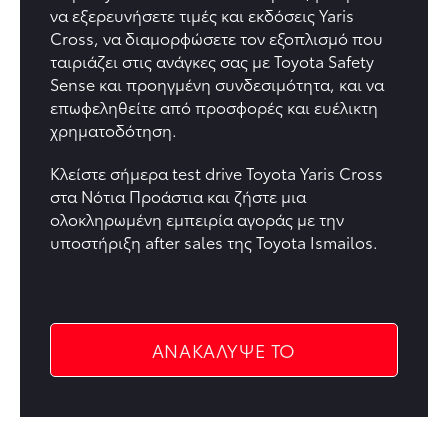
να
εξερευνήσετε τιμές και εκδόσεις Yaris
Cross
, να διαμορφώσετε τον εξοπλισμό που
ταιριάζει στις ανάγκες σας με
Toyota Safety
Sense
και προηγμένη συνδεσιμότητα, και να
επωφεληθείτε από
προσφορές
και ευέλικτη
χρηματοδότηση
.
Κλείστε σήμερα
test drive Toyota Yaris Cross
στα
Νότια Προάστια
και ζήστε μια
ολοκληρωμένη εμπειρία αγοράς με την
υποστήριξη
after sales
της Toyota Ismailos.
ΑΝΑΚΑΛΥΨΕ ΤΟ