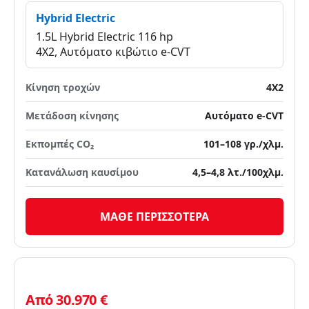
Hybrid Electric
1.5L Hybrid Electric 116 hp
4X2, Αυτόματο κιβώτιο e-CVT
Κίνηση τροχών
4X2
Μετάδοση κίνησης
Αυτόματο e-CVT
Εκπομπές CO₂
101–108 γρ./χλμ.
Κατανάλωση καυσίμου
4,5–4,8 λτ./100χλμ.
ΜΑΘΕ ΠΕΡΙΣΣΟΤΕΡΑ
Από 30.970 €