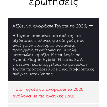
ερωτήσεις
Αξίζει να αγοράσω Toyota το 2026;
Η Toyota παραμένει μία από τις πιο
αξιόπιστες επιλογές για οδηγούς που
αναζητούν οικονομία, ασφάλεια,
προηγμένη τεχνολογία και υψηλή
μεταπωλητική αξία. Με επιλογές σε
Hybrid, Plug-in Hybrid, Electric, SUV,
crossover και επαγγελματικά μοντέλα, η
Toyota προσφέρει λύσεις για διαφορετικές
ανάγκες μετακίνησης.
Ποιο Toyota να αγοράσω το 2026
ανάλογα με τις ανάγκες μου;