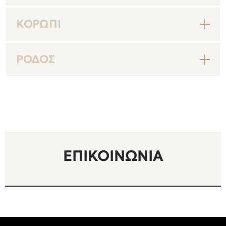
ΚΟΡΩΠΊ
ΡΌΔΟΣ
ΕΠΙΚΟΙΝΩΝΊΑ