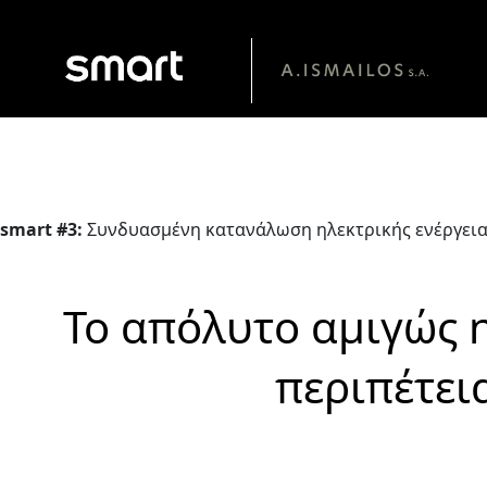
Από € 31.400.
smart #3:
Συνδυασμένη κατανάλωση ηλεκτρικής ενέργειας σ
Το απόλυτο αμιγώς η
περιπέτεια