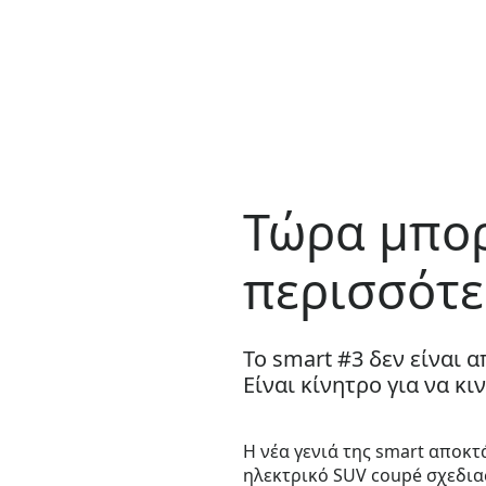
Τώρα μπορ
περισσότε
Το smart #3 δεν είναι 
Είναι κίνητρο για να κι
Η νέα γενιά της smart αποκ
ηλεκτρικό SUV coupé σχεδια