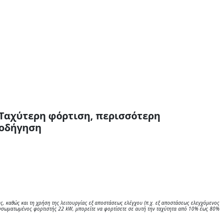
Ταχύτερη φόρτιση, περισσότερη
οδήγηση
, καθώς και τη χρήση της λειτουργίας εξ αποστάσεως ελέγχου (π.χ. εξ αποστάσεως ελεγχόμενος
ενσωματωμένος φορτιστής 22 kW, μπορείτε να φορτίσετε σε αυτή την ταχύτητα από 10% έως 80%