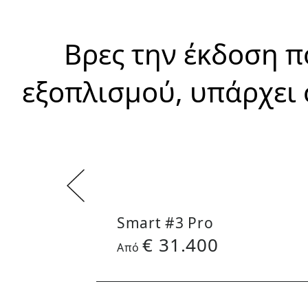
Βρες την έκδοση π
εξοπλισμού, υπάρχει 
Smart #3 Pro
€
31.400
Aπό