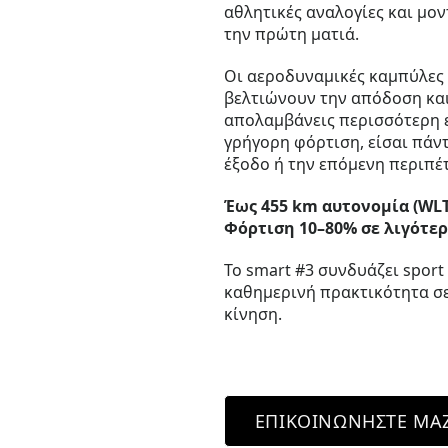
αθλητικές αναλογίες και μον
την πρώτη ματιά.
Οι αεροδυναμικές καμπύλες
βελτιώνουν την απόδοση και
απολαμβάνεις περισσότερη ε
γρήγορη φόρτιση, είσαι πάντ
έξοδο ή την επόμενη περιπέτ
Έως 455 km αυτονομία (WL
Φόρτιση 10–80% σε λιγότερ
Το smart #3 συνδυάζει spor
καθημερινή πρακτικότητα σε
κίνηση.
ΕΠΙΚΟΙΝΩΝΉΣΤΕ ΜΑ