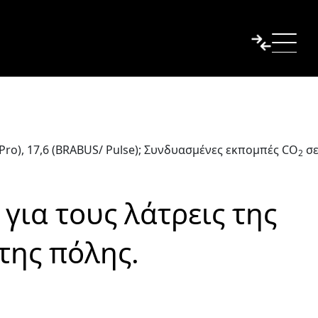
Pro), 17,6 (BRABUS/ Pulse); Συνδυασμένες εκπομπές CO
σε
2
για τους λάτρεις της
 της πόλης.