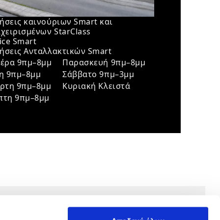
ήσεις καινούριων Smart και
χειρισμένων StarClass
ice Smart
ήσεις Ανταλλακτικών Smart
τέρα 9πμ–8μμ
Παρασκευή 9πμ–8μμ
τη 9πμ–8μμ
Σάββατο 9πμ–3μμ
άρτη 9πμ–8μμ
Κυριακή Κλειστά
πτη 9πμ–8μμ