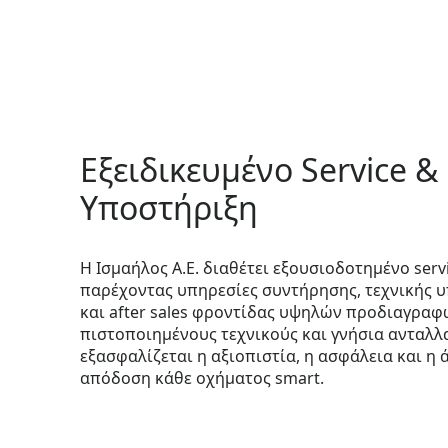
Εξειδικευμένο Service &
Υποστήριξη
Η Ισμαήλος Α.Ε. διαθέτει εξουσιοδοτημένο servi
παρέχοντας υπηρεσίες συντήρησης, τεχνικής 
και after sales φροντίδας υψηλών προδιαγραφ
πιστοποιημένους τεχνικούς και γνήσια ανταλλ
εξασφαλίζεται η αξιοπιστία, η ασφάλεια και η 
απόδοση κάθε οχήματος smart.