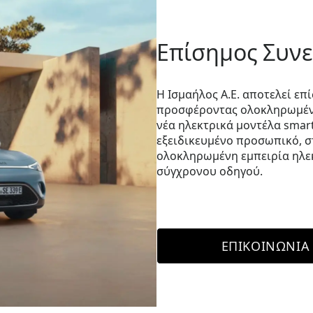
Επίσημος Συνε
Η
Ισμαήλος Α.Ε.
αποτελεί επί
προσφέροντας ολοκληρωμένε
νέα ηλεκτρικά μοντέλα smar
εξειδικευμένο προσωπικό, στ
ολοκληρωμένη εμπειρία ηλε
σύγχρονου οδηγού.
ΕΠΙΚΟΙΝΩΝΊΑ