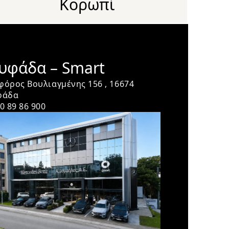
Κορωπί
υφάδα – Smart
όρος Βουλιαγμένης 156 , 16674
φάδα
0 89 86 900