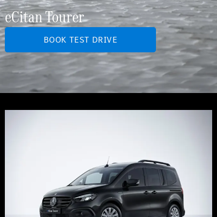
eCitan Tourer
BOOK TEST DRIVE