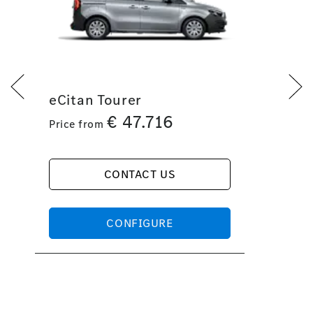
eCitan Tourer
€
47.716
Price from
CONTACT US
CONFIGURE