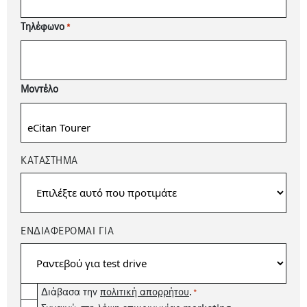
Τηλέφωνο
*
Μοντέλο
ΚΑΤΆΣΤΗΜΑ
ΕΝΔΙΑΦΕΡΟΜΑΙ ΓΙΑ
Consent
Διάβασα την
πολιτική απορρήτου
.
*