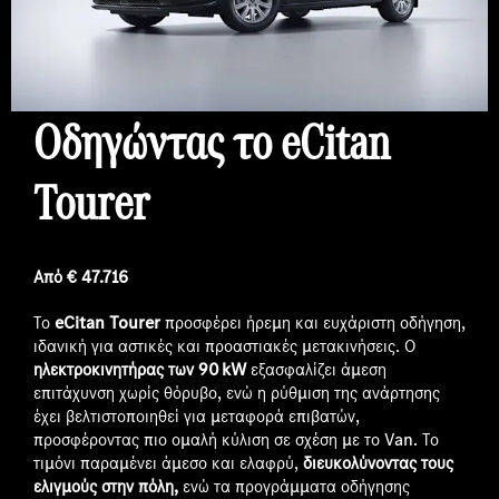
Οδηγώντας το
eCitan
Tourer
Από € 47.716
Το
eCitan Tourer
προσφέρει ήρεμη και ευχάριστη οδήγηση,
ιδανική για αστικές και προαστιακές μετακινήσεις. Ο
ηλεκτροκινητήρας των 90 kW
εξασφαλίζει άμεση
επιτάχυνση χωρίς θόρυβο, ενώ η ρύθμιση της ανάρτησης
έχει βελτιστοποιηθεί για μεταφορά επιβατών,
προσφέροντας πιο ομαλή κύλιση σε σχέση με το Van. Το
τιμόνι παραμένει άμεσο και ελαφρύ,
διευκολύνοντας τους
ελιγμούς στην πόλη,
ενώ τα προγράμματα οδήγησης