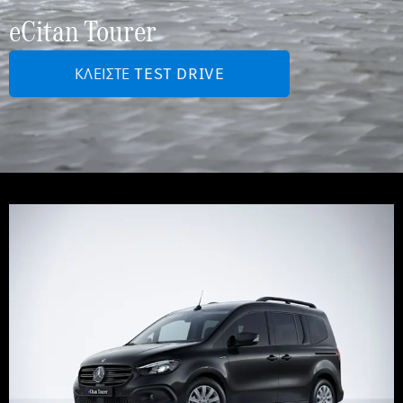
eCitan Tourer
ΚΛΕΊΣΤΕ TEST DRIVE