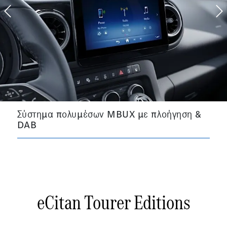
Previous
N
Σύστημα πολυμέσων MBUX με πλοήγηση &
DAB
eCitan Tourer Editions