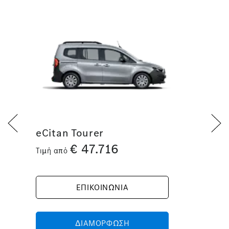
eCitan Tourer
€
47.716
Τιμή από
ΕΠΙΚΟΙΝΩΝΙΑ
ΔΙΑΜΟΡΦΩΣΗ