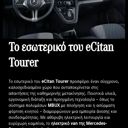
Το εσωτερικό του
eCitan
Tourer
Το εσωτερικό του
eCitan Tourer
προσφέρει έναν σύγχρονο,
καλοσχεδιασμένο χώρο που ανταποκρίνεται στις
απαιτήσεις της καθημερινής μετακίνησης. Ποιοτικά υλικά,
εργονομική διάταξη και προηγμένη τεχνολογία – όπως το
σύστημα πολυμέσων
MBUX
με πλοήγηση και η ασύρματη
φόρτιση κινητού – διαμορφώνουν μια εμπειρία άνεσης και
συνδεσιμότητας. Με αθόρυβη ηλεκτρική λειτουργία και
ευρύχωρη καμπίνα, το
ηλεκτρικό van της Mercedes-