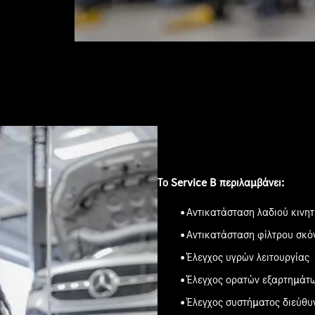
Το Service B περιλαμβάνει:
Αντικατάσταση λαδιού κινητ
Αντικατάσταση φίλτρου σκόν
Έλεγχος υγρών λειτουργίας
Έλεγχος ορατών εξαρτημάτω
Έλεγχος συστήματος διεύθυ