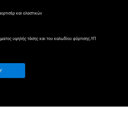
ορτισέρ και ελαστικών
ώματος υψηλής τάσης και του καλωδίου φόρτισης.ΥΠ
Ύ