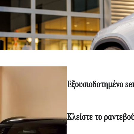
Εξουσιοδοτημένο
s
e
Κλείστε το ραντεβο