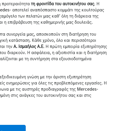
τη προτεραιότητα
τη φροντίδα του αυτοκινήτου σας
. Η
cedes- αποτελεί αναπόσπαστο κομμάτι της κουλτούρας
 χαμόγελο των πελατών μας καθ’ όλη τη διάρκεια της
ναι η επιβράβευση της καθημερινής μας δουλειάς.
στα συνεργεία μας, αποσκοπούν στη διατήρηση του
ική κατάσταση. Κάθε χρόνο, όλο και περισσότεροι
ται την
Α. Ισμαήλος Α.Ε
. Η πρώτη εμπειρία εξυπηρέτησης
που διαρκούν. Η ασφάλεια, η αξιοπιστία και η διατήρηση
αλίζονται με τη συντήρηση στα εξουσιοδοτημένα
εξειδικευμένη γνώση με την άριστη εξυπηρέτηση
ίς ενημερώσεις για όλες τις προβλεπόμενες εργασίες. Η
φωνα με τις αυστηρές προδιαγραφές της Mercedes-
ένη στις ανάγκες του αυτοκινήτου σας και στις