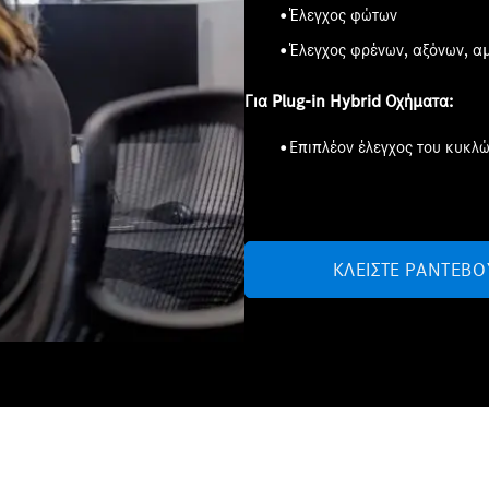
Έλεγχος φώτων
Έλεγχος φρένων, αξόνων, αμ
Για
Plug-in Hybrid
Οχήματα
:
Επιπλέον έλεγχος του κυκλ
ΚΛΕΊΣΤΕ ΡΑΝΤΕΒΟ