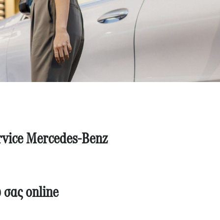
rvice Mercedes-Benz
ύ σας
o
nline