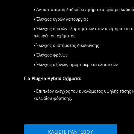
Αντικατάσταση λαδιού κινητήρα και φίλτρο λαδιού
Έλεγχος υγρών λειτουργίας
Έλεγχος ορατών εξαρτημάτων στον κινητήρα και σ
πλευρά του οχήματος
Έλεγχος συστήματος διεύθυνσης
Έλεγχος φρένων
Έλεγχος αξόνων, αμορτισέρ και ελαστικών
Για
Plug-in Hybrid
Οχήματα
:
Επιπλέον έλεγχος του κυκλώματος υψηλής τάσης κ
καλωδίου φόρτισης.
ΚΛΕΊΣΤΕ ΡΑΝΤΕΒΟΎ