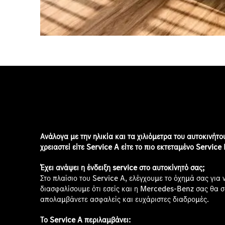
Ανάλογα με την ηλικία και τα χιλιόμετρα του αυτοκινήτο
χρειαστεί είτε Service A είτε το πιο εκτεταμένο Service 
Έχει ανάψει η ένδειξη service στο αυτοκίνητό σας;
Στο πλαίσιο του Service A, ελέγχουμε το όχημά σας για 
διασφαλίσουμε ότι εσείς και η Mercedes-Benz σας θα σ
απολαμβάνετε ασφαλείς και ευχάριστες διαδρομές.
Το Service A περιλαμβάνει: