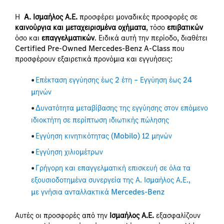
Η
A. Ισμαήλος Α.Ε.
προσφέρει μοναδικές προσφορές σε
καινούργια και μεταχειρισμένα οχήματα
, τόσο
επιβατικών
όσο και
επαγγελματικών
. Ειδικά αυτή την περίοδο, διαθέτει
Certified Pre-Owned Mercedes-Benz A-Class που
προσφέρουν εξαιρετικά προνόμια και εγγυήσεις:
Επέκταση εγγύησης έως 2 έτη – Εγγύηση έως 24
μηνών
Δυνατότητα μεταβίβασης της εγγύησης στον επόμενο
ιδιοκτήτη σε περίπτωση ιδιωτικής πώλησης
Εγγύηση κινητικότητας (Mobilo) 12 μηνών
Εγγύηση χιλιομέτρων
Γρήγορη και επαγγελματική επισκευή σε όλα τα
εξουσιοδοτημένα συνεργεία της Α. Ισμαήλος Α.Ε.,
με γνήσια ανταλλακτικά Mercedes-Benz
Αυτές οι προσφορές από την
Ισμαήλος Α.Ε.
εξασφαλίζουν