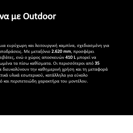
να με Outdoor
μια ευρύχωρη και λειτουργική καμπίνα, σχεδιασμένη για
 αποδράσεις. Με μεταξόνιο
2.620 mm
, προσφέρει
επιβάτες, ενώ ο χώρος αποσκευών
410 L
μπορεί να
ωμένα τα πίσω καθίσματα. Οι περισσότεροι από
35
α διευκολύνουν την καθημερινή χρήση και τη μεταφορά
τικά υλικά εσωτερικού, κατάλληλα για εύκολο
κό και περιπετειώδη χαρακτήρα του μοντέλου.