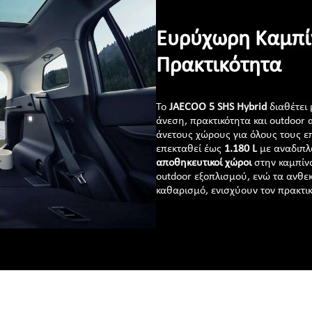
Ευρύχωρη Καμπί
Πρακτικότητα
Το
JAECOO 5 SHS Hybrid
διαθέτει 
άνεση, πρακτικότητα και outdoor
άνετους χώρους για όλους τους 
επεκταθεί έως
1.180 L
με αναδιπλ
αποθηκευτικοί χώροι
στην καμπίν
outdoor εξοπλισμού, ενώ τα ανθεκ
καθαρισμό, ενισχύουν τον πρακτι