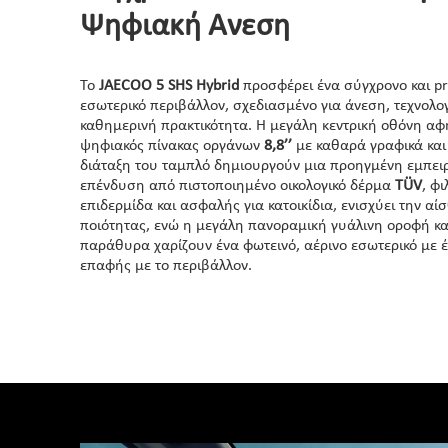
Ψηφιακή Άνεση
Το
JAECOO 5 SHS Hybrid
προσφέρει ένα σύγχρονο και 
εσωτερικό περιβάλλον, σχεδιασμένο για άνεση, τεχνολογ
καθημερινή πρακτικότητα. Η μεγάλη κεντρική οθόνη α
ψηφιακός πίνακας οργάνων
8,8’’
με καθαρά γραφικά και
διάταξη του ταμπλό δημιουργούν μια προηγμένη εμπει
επένδυση από πιστοποιημένο οικολογικό δέρμα
TÜV
, φ
επιδερμίδα και ασφαλής για κατοικίδια, ενισχύει την α
ποιότητας, ενώ η μεγάλη πανοραμική γυάλινη οροφή κα
παράθυρα χαρίζουν ένα φωτεινό, αέρινο εσωτερικό με 
επαφής με το περιβάλλον.