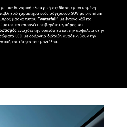
 με μια δυναμική εξωτερική σχεδίαση εμπνευσμένη
επιβλητικό χαρακτήρα ενός σύγχρονου SUV με premium
 εμπρός μάσκα τύπου
“waterfall”
με έντονο κάθετο
ξώματος και αποπνέει στιβαρότητα, κύρος και
φωτισμός
ενισχύει την ορατότητα και την ασφάλεια στην
σώματα LED με οριζόντια διάταξη αναδεικνύουν την
στική ταυτότητα του μοντέλου.