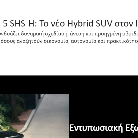
5 SHS-H: Το νέο Hybrid SUV στον
υνδυάζει δυναμική σχεδίαση, άνεση και προηγμένη υβριδικ
όσους αναζητούν οικονομία, αυτονομία και πρακτικότητ
Εντυπωσιακή Εξω