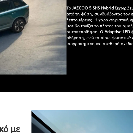
Το
JAECOO 5 SHS Hybrid
ξεχωρίζει
από τη φύση, συνδυάζοντας τον 
λεπτομέρειες. Η χαρακτηριστική
μοτίβο τονίζει το πλάτος του αμα
αυτοπεποίθηση. Ο
Adaptive LED 
οδήγηση, ενώ τα πίσω φωτιστικά 
ισορροπημένη και σταθερή σχεδια
κό με