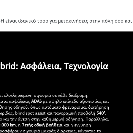
H είναι ιδανικό τόσο για μετακινήσεις στην πόλη όσο και
brid: Ασφάλεια, Τεχνολογία
ι ολοκληρωμένη σιγουριά σε κάθε διαδρομή,
ματα ασφάλειας
ADAS
με υψηλό επίπεδο αξιοπιστίας και
ήθησης οδηγού, όπως αυτόματο φρενάρισμα, διατήρηση
ίδας, blind spot assist και πανοραμική προβολή
540°
,
γχο και την άνεση στην καθημερινή οδήγηση. Παράλληλα,
0.000 km
, η
7ετής οδική βοήθεια
και η εγγύηση
ροσφέρουν σιγουριά μακράς διάρκειας, κάνοντας το