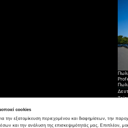
Πωλή
Prof
Πωλή
Δευ
Τρίτ
Τετ
μοποιεί cookies
Πέμ
ια την εξατομίκευση περιεχομένου και διαφημίσεων, την παρο
έσων και την ανάλυση της επισκεψιμότητάς μας. Επιπλέον, μο