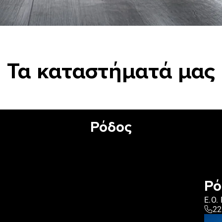
Τα καταστήματά μας
Ρόδος
Ρό
E.O.
22