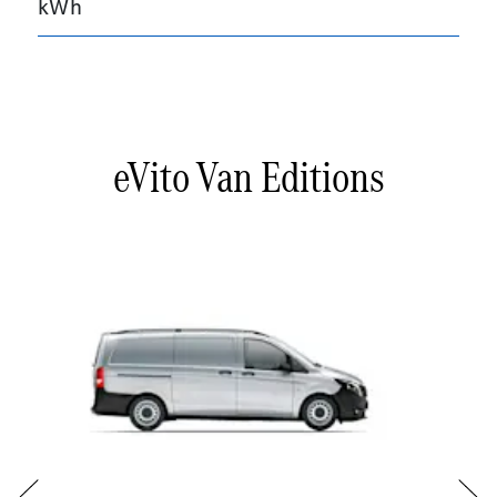
kWh
eVito Van Editions