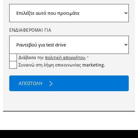
ΕΝΔΙΑΦΕΡΟΜΑΙ ΓΙΑ
Consent
Διάβασα την
πολιτική απορρήτου
.
*
newsetter
Συναινώ στη λήψη επικοινωνίας marketing.
*
CAPTCHA