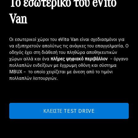
Το εσωτερικό τ
o
υ e
Vito
Van
Οι εσωτερικοί χώροι του eVito Van είναι σχεδιασμένοι για
να εξυπηρετούν απολύτως τις ανάγκες του επαγγελματία. Ο
οδηγός έχει στη διάθεσή του πληθώρα αποθηκευτικών
χώρων αλλά και ένα
πλήρες ψηφιακό περιβάλλον
– όργανο
πολλαπλών ενδείξεων με έγχρωμη οθόνη και σύστημα
MBUX – το οποίο χειρίζεται με άνεση από το τιμόνι
πολλαπλών λειτουργιών.
ΚΛΕΊΣΤΕ TEST DRIVE