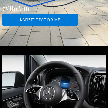
eVito Van
ΚΛΕΊΣΤΕ TEST DRIVE