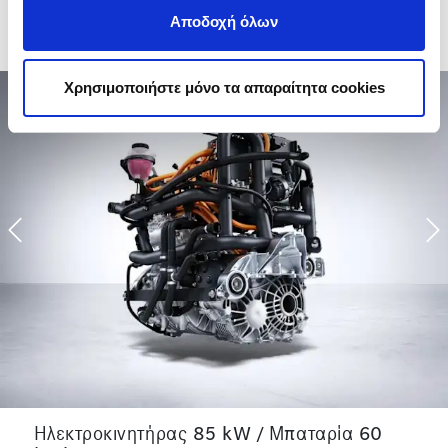
Αποδοχή όλων
Χρησιμοποιήστε μόνο τα απαραίτητα cookies
Previous
N
Ηλεκτροκινητήρας 85 kW / Μπαταρία 60