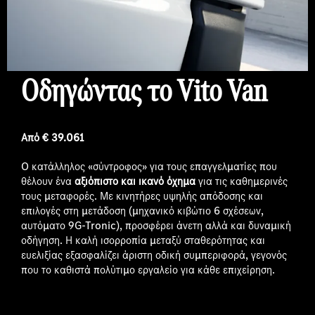
Οδηγώντας τ
o
Vito
Van
Από € 39.061
O κατάλληλος «σύντροφος» για τους επαγγελματίες που
θέλουν ένα
αξιόπιστο και ικανό όχημα
για τις καθημερινές
τους μεταφορές. Με κινητήρες υψηλής απόδοσης και
επιλογές στη μετάδοση (μηχανικό κιβώτιο 6 σχέσεων,
αυτόματο 9G-Tronic), προσφέρει άνετη αλλά και δυναμική
οδήγηση. Η καλή ισορροπία μεταξύ σταθερότητας και
ευελιξίας εξασφαλίζει άριστη οδική συμπεριφορά, γεγονός
που το καθιστά πολύτιμο εργαλείο για κάθε επιχείρηση.