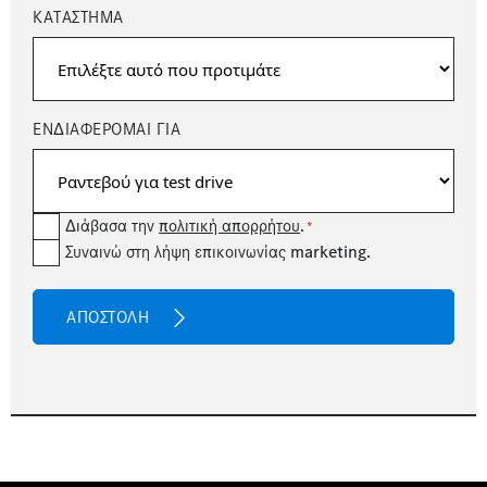
ΚΑΤΆΣΤΗΜΑ
ΕΝΔΙΑΦΕΡΟΜΑΙ ΓΙΑ
Consent
Διάβασα την
πολιτική απορρήτου
.
*
newsetter
Συναινώ στη λήψη επικοινωνίας marketing.
*
CAPTCHA