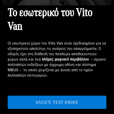
Το εσωτερικό τ
o
υ
Vito
Van
Οι εσωτερικοί χώροι του Vito Van είναι σχεδιασμένοι για να
εξυπηρετούν απολύτως τις ανάγκες του επαγγελματία. Ο
οδηγός έχει στη διάθεσή του πληθώρα αποθηκευτικών
χώρων αλλά και ένα
πλήρες ψηφιακό περιβάλλον
– όργανο
πολλαπλών ενδείξεων με έγχρωμη οθόνη και σύστημα
MBUX – το οποίο χειρίζεται με άνεση από το τιμόνι
πολλαπλών λειτουργιών.
ΚΛΕΊΣΤΕ TEST DRIVE