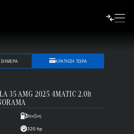
 ΣΉΜΕΡΑ
ΚΡΆΤΗΣΗ ΤΏΡΑ
LA 35 AMG 2025 4MATIC 2.0lt
ANORAMA
Βενζίνη
320 hp