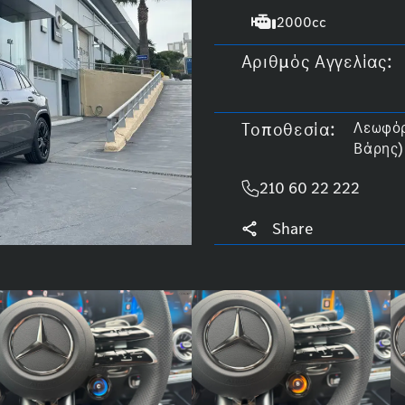
2000cc
Αριθμός Αγγελίας:
Τοποθεσία:
Λεωφόρ
Βάρης)
210 60 22 222
Share