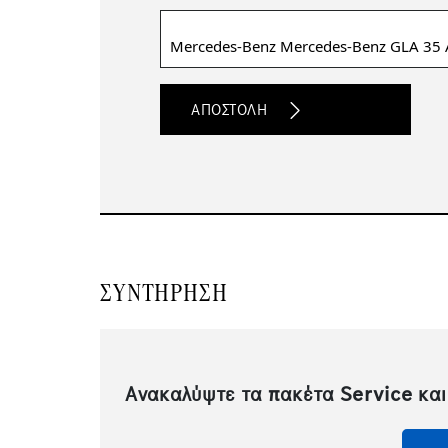
Μοντέλο
ΣΥΝΤΉΡΗΣΗ
Ανακαλύψτε τα πακέτα Service και