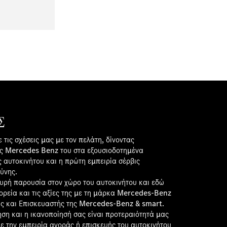
Σ
 τις σχέσεις μας με τον πελάτη, δίνοντας
ης Mercedes Benz του στα εξουσιοδοτημένα
ς αυτοκινήτου και η πρώτη εμπειρία σέρβις
ύνης.
σχυρή παρουσία στον χώρο του αυτοκινήτου και εδώ
πορεία και τις αξίες της με τη μάρκα Mercedes-Benz
ς και Επισκευαστής της Mercedes-Benz & smart.
ηση και η ικανοποίησή σας είναι προτεραιότητά μας
με την εμπειρία αγοράς ή επισκευής του αυτοκινήτου