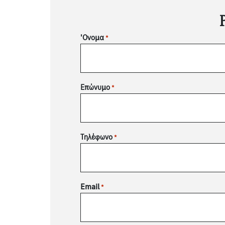
'Ονομα
*
Επώνυμο
*
Τηλέφωνο
*
Email
*