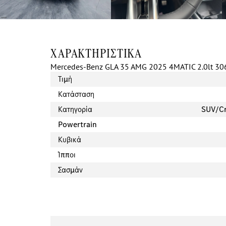
ΧΑΡΑΚΤΗΡΙΣΤΙΚΆ
Mercedes-Benz GLA 35 AMG 2025 4MATIC 2.0lt 
Τιμή
Κατάσταση
Κατηγορία
SUV/Cr
Powertrain
Κυβικά
Ίπποι
Σασμάν