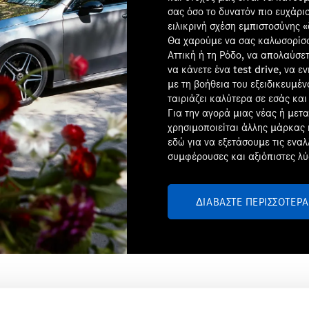
σας όσο το δυνατόν πιο ευχάρισ
ειλικρινή σχέση εμπιστοσύνης «
Θα χαρούμε να σας καλωσορίσο
Αττική ή τη Ρόδο, να απολαύσ
να κάνετε ένα test drive, να 
με τη βοήθεια του εξειδικευμέ
ταιριάζει καλύτερα σε εσάς και
Για την αγορά μιας νέας ή με
χρησιμοποιείται άλλης μάρκας 
εδώ για να εξετάσουμε τις εναλ
συμφέρουσες και αξιόπιστες λύ
ΔΙΑΒΆΣΤΕ ΠΕΡΙΣΣΌΤΕΡΑ