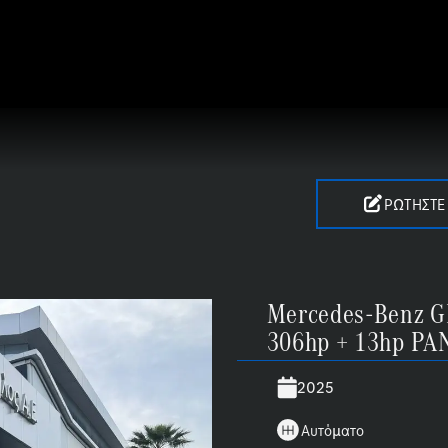
GLA 35 AMG 2025 4MATIC
ΡΩΤΉΣΤΕ
Mercedes-Benz G
306hp + 13hp P
2025
Αυτόματο