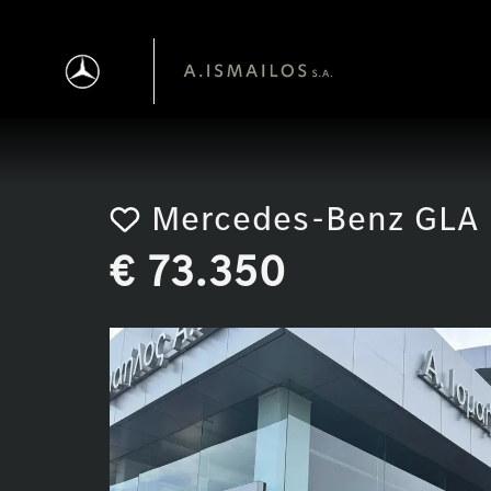
Αρχική σελίδα
/
Μη κατηγοριοποιημένο
/ Mercedes-Benz 
Mercedes-Benz GLA
€
73.350