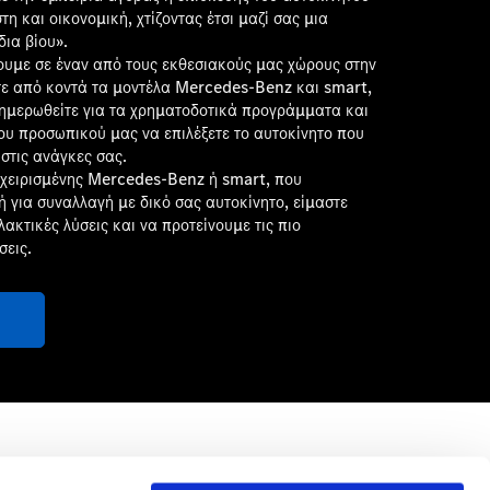
τη και οικονομική, χτίζοντας έτσι μαζί σας μια
δια βίου».
υμε σε έναν από τους εκθεσιακούς μας χώρους στην
ετε από κοντά τα μοντέλα Mercedes-Benz και smart,
ενημερωθείτε για τα χρηματοδοτικά προγράμματα και
νου προσωπικού μας να επιλέξετε το αυτοκίνητο που
 στις ανάγκες σας.
ταχειρισμένης Mercedes-Benz ή smart, που
ή για συναλλαγή με δικό σας αυτοκίνητο, είμαστε
λακτικές λύσεις και να προτείνουμε τις πιο
σεις.