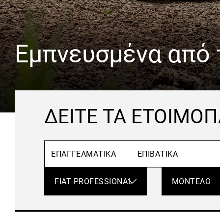
Εμπνευσμένα από 
ΔΕΊΤΕ ΤΑ ΕΤΟΙΜΟ
ΕΠΑΓΓΕΛΜΑΤΙΚΆ
ΕΠΙΒΑΤΙΚΆ
Κατασκευαστής
Μοντέλο