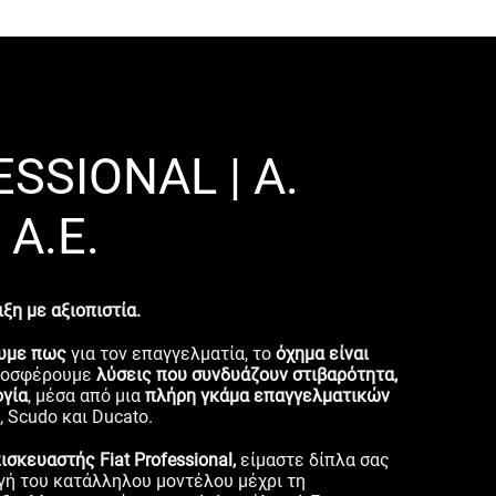
ESSIONAL | Α.
Α.Ε.
ξη με αξιοπιστία.
ουμε πως
για τον επαγγελματία, το
όχημα είναι
 προσφέρουμε
λύσεις που συνδυάζουν στιβαρότητα,
ογία
, μέσα από μια
πλήρη γκάμα επαγγελματικών
, Scudo και Ducato.
σκευαστής Fiat Professional,
είμαστε δίπλα σας
ογή του κατάλληλου μοντέλου μέχρι τη