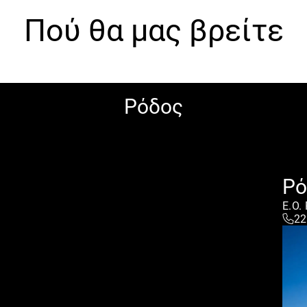
Πού θα μας βρείτε
Ρόδος
Ρό
E.O.
22