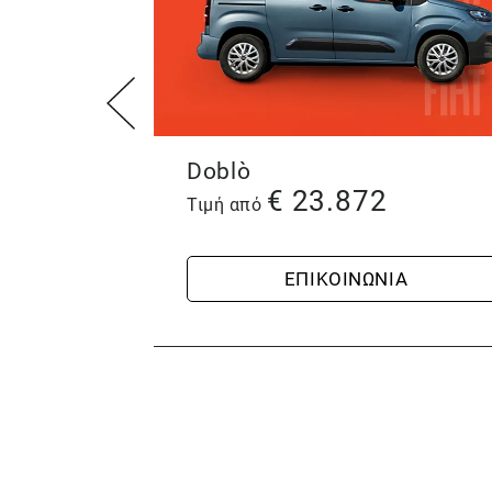
Doblò
€
23.872
Τιμή από
ΕΠΙΚΟΙΝΩΝΙΑ