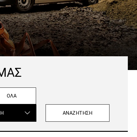
 ΜΑΣ
ΌΛΑ
ΑΝΑΖΉΤΗΣΗ