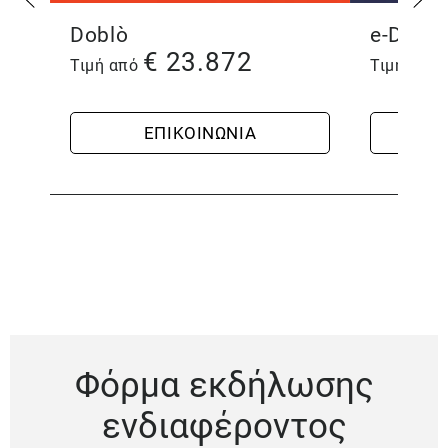
Doblò
e-Doblò
€
23.872
Τιμή από
Τιμή από
ΕΠΙΚΟΙΝΩΝΊΑ
Φόρμα εκδήλωσης
ενδιαφέροντος