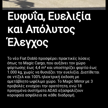
Ευφυΐα, Ευελιξία
και Απόλυτος
Έλεγχος
Το νέο Fiat Doblò προσφέρει πρακτικές λύσεις
όπως το Magic Cargo, που αυξάνει τον χώρο
φόρτωσης έως 4,4 m³ και υποστηρίζει φορτίο έως
1.000 kg, χωρίς να θυσιάζει την ευελιξία. Διατίθεται
σε ντίζελ και 100% ηλεκτρική έκδοση με
αμετάβλητο ωφέλιμο χώρο. Το Magic Mirror με 3
προβολές ενισχύει την ορατότητα, ενώ 18
προηγμένα συστήματα ADAS εξασφαλίζουν
κορυφαία ασφάλεια σε κάθε διαδρομή.