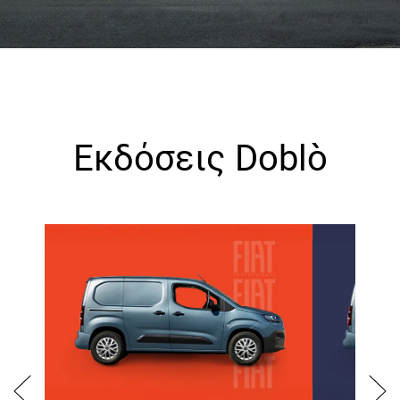
Εκδόσεις Doblò