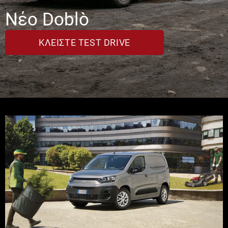
Νέο Doblò
ΚΛΕΊΣΤΕ TEST DRIVE