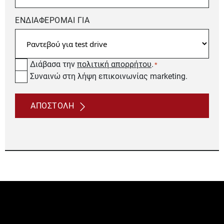
ΕΝΔΙΑΦΕΡΟΜΑΙ ΓΙΑ
Consent
Διάβασα την
πολιτική απορρήτου
.
*
newsetter
Συναινώ στη λήψη επικοινωνίας marketing.
*
CAPTCHA