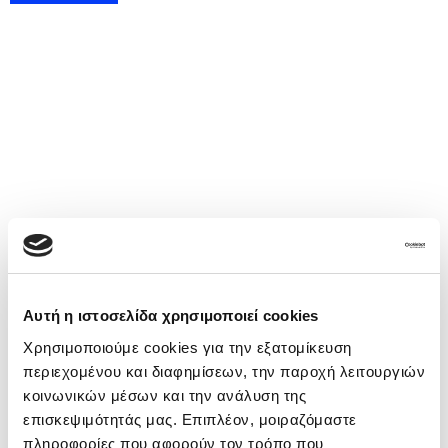
Αυτή η ιστοσελίδα χρησιμοποιεί cookies
Χρησιμοποιούμε cookies για την εξατομίκευση
10
περιεχομένου και διαφημίσεων, την παροχή λειτουργιών
κοινωνικών μέσων και την ανάλυση της
επισκεψιμότητάς μας. Επιπλέον, μοιραζόμαστε
€
56.000
πληροφορίες που αφορούν τον τρόπο που