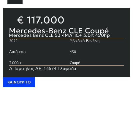
€
117.000
Mercedes-Benz CLE Coupé
Mercedes Benz CLE 53 4MATIC+ 3.0lt 450hp
2025
Υβριδικό-Βενζίνη
Αυτόματο
450
3.000cc
Coupé
Α. Ισμαήλος ΑΕ, 16674 Γλυφάδα
ΚΑΙΝΟΎΡΓΙΟ