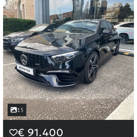
15
€
91.400