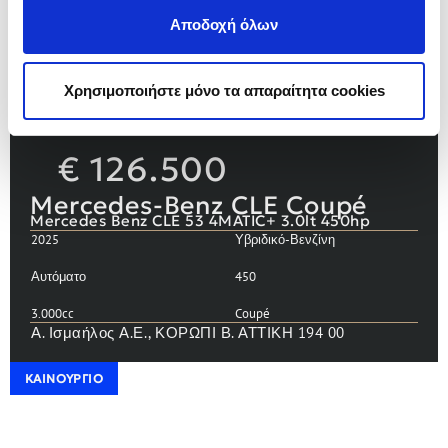
Αποδοχή όλων
Χρησιμοποιήστε μόνο τα απαραίτητα cookies
15
€
126.500
Mercedes-Benz CLE Coupé
Mercedes Benz CLE 53 4MATIC+ 3.0lt 450hp
2025
Υβριδικό-Βενζίνη
Αυτόματο
450
3.000cc
Coupé
Α. Ισμαήλος Α.Ε., ΚΟΡΩΠΙ Β. ΑΤΤΙΚΗ 194 00
ΚΑΙΝΟΎΡΓΙΟ