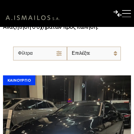
ΕΤΟΙΜΟΠΑΡΑΔΟΤΑ ΝΕΑ
ΟΧΗΜΑΤΑ FIAT
Αναζήτηση 0 οχημάτων προς πώληση.
Φίλτρα
ΚΑΙΝΟΎΡΓΙΟ