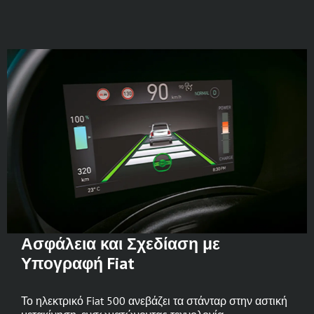
Ασφάλεια και Σχεδίαση με
Υπογραφή Fiat
Το ηλεκτρικό Fiat 500 ανεβάζει τα στάνταρ στην αστική