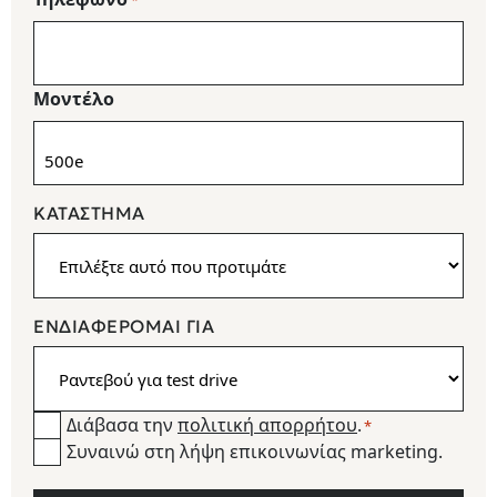
*
Μοντέλο
ΚΑΤΆΣΤΗΜΑ
ΕΝΔΙΑΦΕΡΟΜΑΙ ΓΙΑ
Διάβασα την
πολιτική απορρήτου
.
Consent
*
Συναινώ στη λήψη επικοινωνίας marketing.
newsetter
*
CAPTCHA