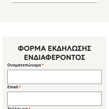
ΦΌΡΜΑ ΕΚΔΉΛΩΣΗΣ
ΕΝΔΙΑΦΈΡΟΝΤΟΣ
Ονοματεπώνυμο
*
Email
*
Τηλέφωνο