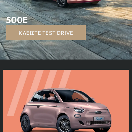
500E
ΚΛΕΊΣΤΕ TEST DRIVE