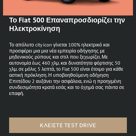
Το Fiat 500 Επαναπροσδιορίζει την
Ηλεκτροκίνηση
Το απόλυτο city icon γίνεται 100% ηλεκτρικό και
προσφέρει μια μια νέα εμπειρία οδήγησης με
μηδενικούς ρύπους και στιλ που ξεχωρίζει. Με
αυτονομία έως 460 χλμ. και δυνατότητα φόρτισης 50
χλμ. σε μόλις 5 λεπτά, το Fiat 500 είναι έτοιμο για κάθε
αστική πρόκληση. Η υποβοηθούμενη οδήγηση
Επιπέδου 2 αυξάνει την ασφάλεια, ενώ η προηγμένη
συνδεσιμότητα κρατά εσάς και το όχημά σας πάντα σε
επαφή.
ΚΛΕΊΣΤΕ TEST DRIVE