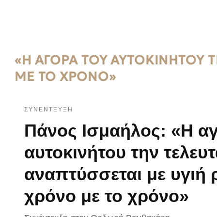
«Η ΑΓΟΡΆ ΤΟΥ ΑΥΤΟΚΙΝΉΤΟΥ Τ
ΜΕ ΤΟ ΧΡΌΝΟ»
ΣΥΝΈΝΤΕΥΞΗ
Πάνος Ισμαήλος: «Η α
αυτοκινήτου την τελευτ
αναπτύσσεται με υγιή 
χρόνο με το χρόνο»