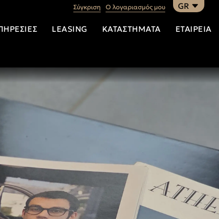
GR
Σύγκριση
Ο λογαριασμός μου
ΠΗΡΕΣΊΕΣ
LEASING
ΚΑΤΑΣΤΉΜΑΤΑ
ΕΤΑΙΡΕΊΑ