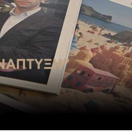
ΑΝΆΠΤΥΞΗ”