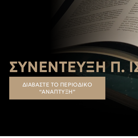
ΣΥΝΈΝΤΕΥΞΗ Π. 
ΔΙΑΒΆΣΤΕ ΤΟ ΠΕΡΙΟΔΙΚΌ
“ΑΝΆΠΤΥΞΗ”