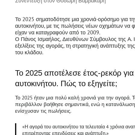
Συνέντευξη στον Θοδωρή Βαμβακάρη
Το 2025 σηματοδότησε μια χρονιά-ορόσημο για τη
αυτοκινήτου, με τις πωλήσεις νέων οχημάτων να 
είχαν να καταγραφούν από το 2009.
Ο Πάνος Ισμαήλος, Διευθύνων Σύμβουλος της Α. Ισ
εξελίξεις της αγοράς, τη στρατηγική ανάπτυξης της
του κλάδου.
Το 2025 αποτέλεσε έτος-ρεκόρ για
αυτοκινήτου. Πώς το εξηγείτε;
Το 2025 ήταν μια πολύ καλή χρονιά για την αγορά. 
περιβάλλον βοήθησε σημαντικά, ενώ η κατανάλωση 
ενίσχυσαν τις πωλήσεις.
«Η αγορά του αυτοκινήτου τα τελευταία 4 χρόνια ανα
επιτρέποντας επενδύσεις και ανάπτυξη.»