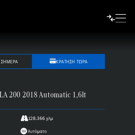
 ΣΉΜΕΡΑ
ΚΡΆΤΗΣΗ ΤΏΡΑ
A 200 2018 Automatic 1,6lt
128.366 χλμ
Αυτόματο