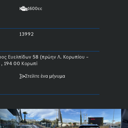
1600cc
13992
ος Ευελπίδων 58 (πρώην Λ. Κορωπίου –
 , 194 00 Κορωπί
Στείλτε ένα μήνυμα