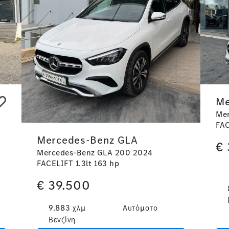
Me
Me
FAC
Mercedes-Benz GLA
€
Mercedes-Benz GLA 200 2024
FACELIFT 1.3lt 163 hp
€
39.500
9.883 χλμ
Αυτόματο
Βενζίνη