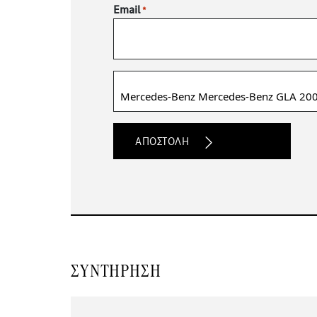
Email
*
Μοντέλο
ΣΥΝΤΉΡΗΣΗ