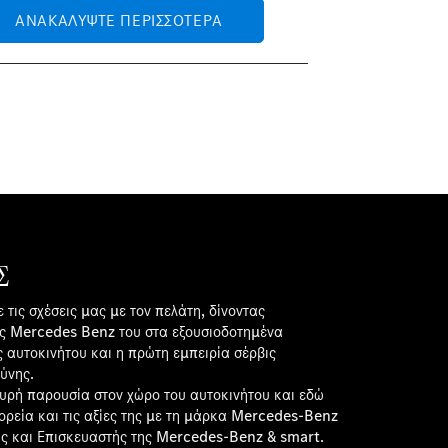
ΑΝΑΚΑΛΎΨΤΕ ΠΕΡΙΣΣΌΤΕΡΑ
ΑΝΑΚΑΛΎΨ
Σ
 τις σχέσεις μας με τον πελάτη, δίνοντας
ης Mercedes Benz του στα εξουσιοδοτημένα
ς αυτοκινήτου και η πρώτη εμπειρία σέρβις
ύνης.
σχυρή παρουσία στον χώρο του αυτοκινήτου και εδώ
πορεία και τις αξίες της με τη μάρκα Mercedes-Benz
ς και Επισκευαστής της Mercedes-Benz & smart.