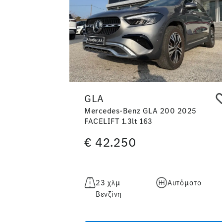
GLA
Mercedes-Benz GLA 200 2025
FACELIFT 1.3lt 163
€
42.250
23 χλμ
Αυτόματο
Βενζίνη