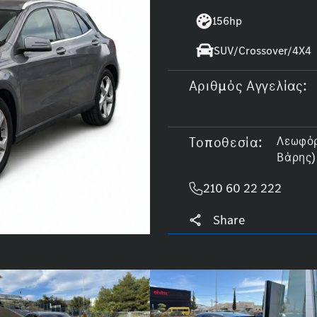
156hp
SUV/Crossover/4X4
Αριθμός Αγγελίας:
Τοποθεσία:
Λεωφόρ
Βάρης)
210 60 22 222
Share