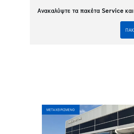
Ανακαλύψτε τα πακέτα Service και
ΠΑΚ
ΜΕΤΑΧΕΙΡΙΣΜΈΝΟ