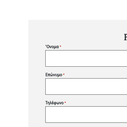
'Ονομα
*
Επώνυμο
*
Τηλέφωνο
*