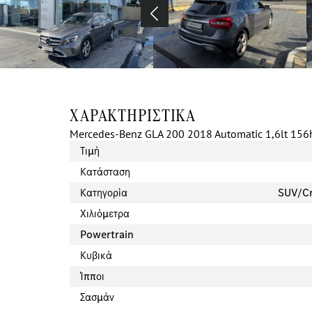
Previous
ΧΑΡΑΚΤΗΡΙΣΤΙΚΆ
Mercedes-Benz GLA 200 2018 Automatic 1,6lt 156
Τιμή
Κατάσταση
Κατηγορία
SUV/Cr
Χιλιόμετρα
Powertrain
Κυβικά
Ίπποι
Σασμάν