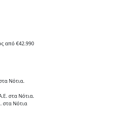
ς από €42.990
στα Νότια.
.Ε. στα Νότια.
. στα Νότια