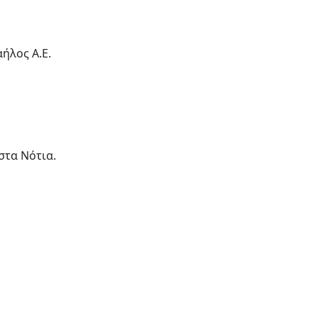
ήλος Α.Ε.
στα Νότια.