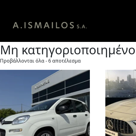
Αρχική σελίδα
/ Μη κατηγοριοποιημένο
Μη κατηγοριοποιημένο
Προβάλλονται όλα - 6 αποτέλεσμα