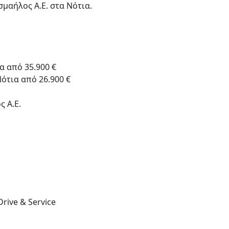
μαήλος Α.Ε. στα Νότια.
α από 35.900 €
ότια από 26.900 €
ς Α.Ε.
rive & Service