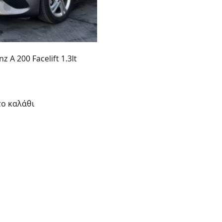
 Α 200 Facelift 1.3lt
ο καλάθι