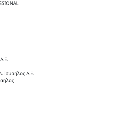
SSIONAL
Α.Ε.
. Ισμαήλος Α.Ε.
σμαήλος