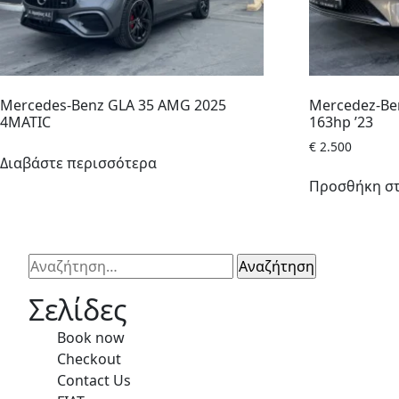
Mercedes-Benz GLA 35 AMG 2025
Mercedez-Benz
4MATIC
163hp ’23
€
2.500
Διαβάστε περισσότερα
Προσθήκη στ
Αναζήτηση
για:
Σελίδες
Book now
Checkout
Contact Us